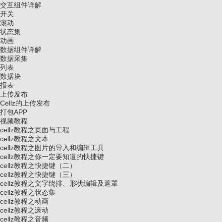
交互组件详解
开关
滚动
状态集
动画
数据组件详解
数据采集
列表
数据块
报表
上传发布
Cellz的上传发布
打包APP
视频教程
cellz教程之页面与工程
cellz教程之文本
cellz教程之图片的导入和编辑工具
cellz教程之你一定要知道的快捷键
cellz教程之快捷键（二）
cellz教程之快捷键（三）
cellz教程之文字绕排、形状编辑及遮罩
cellz教程之状态集
cellz教程之动画
cellz教程之滚动
cellz教程之音频