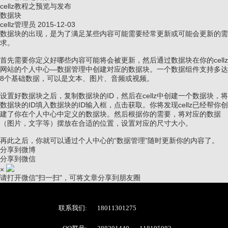
cellz教程之预览与发布
数据块
cellz管理员
2015-12-03
数据块的出现，是为了满足某些内容可能需要经常更新或可能会更新的需
求。
首先需要你定义好哪些内容可能将会被更新，然后通过数据块在你的cellz
网站的个人中心—数据管理中创建对应的数据块。一个数据组件支持多达
8个基础数据，可以是文本、图片、音频或视频。
设置好数据块之后，复制数据块的ID，然后在cellz中创建一个数据块，将
数据块的ID填入数据块的ID输入框，点击获取。你将发现cellz已经帮你创
建了你在个人中心中定义的数据块。然后根据你的需要，将对应的数据
（图片，文字等）摆放在合适的位置，设置对应的尺寸大小。
再此之后，你就可以通过个人中心的“数据管理”随时更新你的内容了。
分享到微博
分享到微信
×
请打开微信"扫一扫"，可将文章分享到朋友圈
联系我们:
18011301275