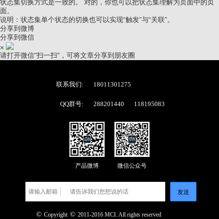
状态集切换方式是一致的。 对的，你也可以把状态集理解为页面中的页
面。
说明：状态集单个状态的切换也可以实现“触发”与“关联”。
分享到微博
分享到微信
×
请打开微信"扫一扫"，可将文章分享到朋友圈
联系我们:
18011301275
QQ群号:
288201440
118195083
产品微博
微信公众号
发送
©
©
Copyright
2011-2016 MCI. All rights reserved