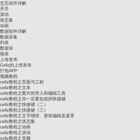
交互组件详解
开关
滚动
状态集
动画
数据组件详解
数据采集
列表
数据块
报表
上传发布
Cellz的上传发布
打包APP
视频教程
cellz教程之页面与工程
cellz教程之文本
cellz教程之图片的导入和编辑工具
cellz教程之你一定要知道的快捷键
cellz教程之快捷键（二）
cellz教程之快捷键（三）
cellz教程之文字绕排、形状编辑及遮罩
cellz教程之状态集
cellz教程之动画
cellz教程之滚动
cellz教程之音频