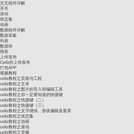
交互组件详解
开关
滚动
状态集
动画
数据组件详解
数据采集
列表
数据块
报表
上传发布
Cellz的上传发布
打包APP
视频教程
cellz教程之页面与工程
cellz教程之文本
cellz教程之图片的导入和编辑工具
cellz教程之你一定要知道的快捷键
cellz教程之快捷键（二）
cellz教程之快捷键（三）
cellz教程之文字绕排、形状编辑及遮罩
cellz教程之状态集
cellz教程之动画
cellz教程之滚动
cellz教程之音频