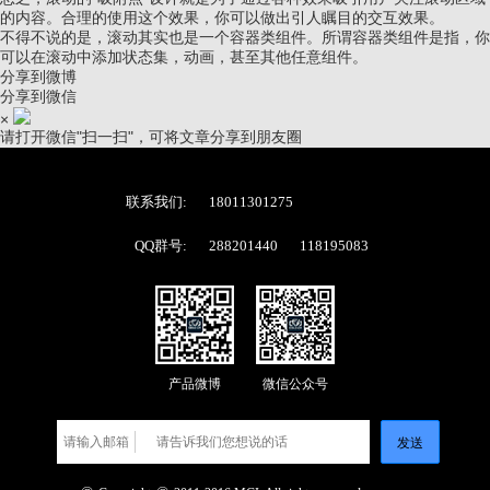
的内容。合理的使用这个效果，你可以做出引人瞩目的交互效果。
不得不说的是，滚动其实也是一个容器类组件。所谓容器类组件是指，你
可以在滚动中添加状态集，动画，甚至其他任意组件。
分享到微博
分享到微信
×
请打开微信"扫一扫"，可将文章分享到朋友圈
联系我们:
18011301275
QQ群号:
288201440
118195083
产品微博
微信公众号
发送