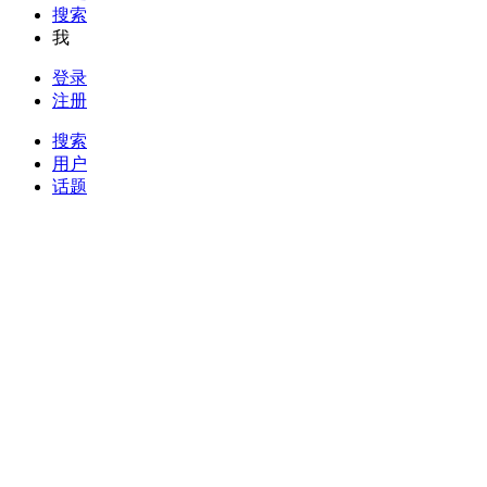
搜索
我
登录
注册
搜索
用户
话题