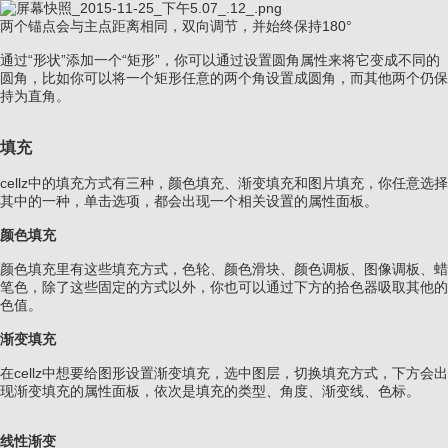
两个锚点会与主点距离相同，双向调节，并始终保持180°
通过“形状”添加一个“矩形”，你可以通过设置圆角属性来将它变成不同的
圆角，比如你可以将一个矩形任意的两个角设置成圆角，而其他两个仍保
持为直角。
填充
cellz中的填充方式有三种，颜色填充、渐变填充和图片填充，你任意选择
其中的一种，单击选项，都会出现一个相关设置的属性面板。
颜色填充
颜色填充里有这些填充方式，色轮、颜色滑块、颜色调板、图像调板、蜡
笔色，除了这些固定的方式以外，你也可以通过下方的拾色器吸取其他的
色值。
渐变填充
在cellz中想要给图形设置渐变填充，选中图层，切换填充方式，下方会出
现渐变填充的属性面板，依次是填充的类型、角度、渐变线、色标。
线性渐变