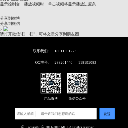
显示控制台：播放视频时，单击视频将显示播放进度条
分享到微博
分享到微信
×
请打开微信"扫一扫"，可将文章分享到朋友圈
联系我们:
18011301275
QQ群号:
288201440
118195083
产品微博
微信公众号
发送
©
©
Copyright
2011-2016 MCI. All rights reserved