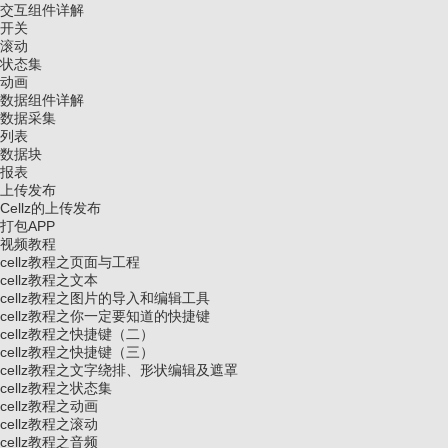
交互组件详解
开关
滚动
状态集
动画
数据组件详解
数据采集
列表
数据块
报表
上传发布
Cellz的上传发布
打包APP
视频教程
cellz教程之页面与工程
cellz教程之文本
cellz教程之图片的导入和编辑工具
cellz教程之你一定要知道的快捷键
cellz教程之快捷键（二）
cellz教程之快捷键（三）
cellz教程之文字绕排、形状编辑及遮罩
cellz教程之状态集
cellz教程之动画
cellz教程之滚动
cellz教程之音频