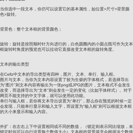
当你选中一段文本，你仍可以设置它的基本属性，如位置>尺寸>背景颜
色>旋转。
背景色：整个文本框的背景颜色；
旋转：旋转是按照顺时针方向进行的，白色圆圈内的小圆点既可作为文本
框旋转时角度的预览也可以拉动它直接改变文本框的旋转角度。
文本的输出类型
在Cellz中文本的导出类型有四种，图片、文本、单行、输入框。
图片与文本，当你为文本内容设置了较为生僻的字体格式，若选择导出
为“图片”则文本内容将输出为一张png或JPG的图片，文本格式不会发生
改变，而选择导出为“文本”则会发生一定的变化（比如字体样式）。对于
网页不能支持的中文字体，就可以使用此功能。
单行与输入框，若你将文本导出设置为“单行”，那么你在预览的时候一定
会发现，只能单行显示和输入文字，而设置为“输入框”则可以根据文本框
的大小来显示和输入内容。
外扩：在左右上下中设置相同或不同的数值，（锁定则表示同比缩放，未
锁定时你可以自行设置每个数值大小）文本框的背景填充会根据这个数值