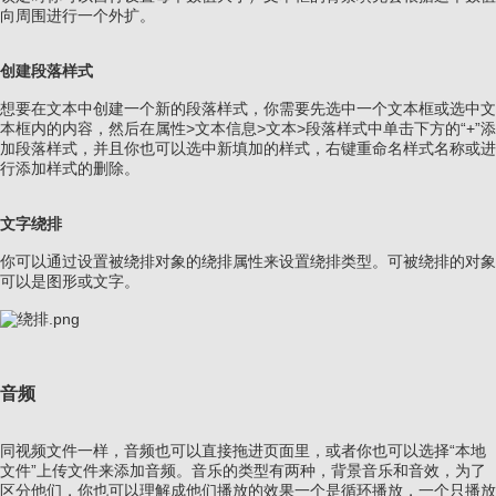
向周围进行一个外扩。
创建段落样式
想要在文本中创建一个新的段落样式，你需要先选中一个文本框或选中文
本框内的内容，然后在属性>文本信息>文本>段落样式中单击下方的“+”添
加段落样式，并且你也可以选中新填加的样式，右键重命名样式名称或进
行添加样式的删除。
文字绕排
你可以通过设置被绕排对象的绕排属性来设置绕排类型。可被绕排的对象
可以是图形或文字。
音频
同视频文件一样，音频也可以直接拖进页面里，或者你也可以选择“本地
文件”上传文件来添加音频。音乐的类型有两种，背景音乐和音效，为了
区分他们，你也可以理解成他们播放的效果一个是循环播放，一个只播放