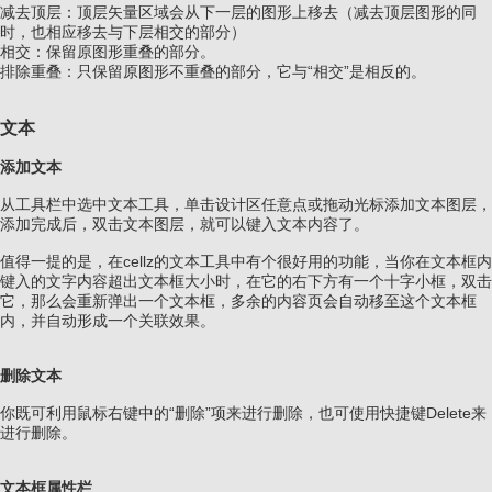
减去顶层：顶层矢量区域会从下一层的图形上移去（减去顶层图形的同
时，也相应移去与下层相交的部分）
相交：保留原图形重叠的部分。
排除重叠：只保留原图形不重叠的部分，它与“相交”是相反的。
文本
添加文本
从工具栏中选中文本工具，单击设计区任意点或拖动光标添加文本图层，
添加完成后，双击文本图层，就可以键入文本内容了。
值得一提的是，在cellz的文本工具中有个很好用的功能，当你在文本框内
键入的文字内容超出文本框大小时，在它的右下方有一个十字小框，双击
它，那么会重新弹出一个文本框，多余的内容页会自动移至这个文本框
内，并自动形成一个关联效果。
删除文本
你既可利用鼠标右键中的“删除”项来进行删除，也可使用快捷键Delete来
进行删除。
文本框属性栏