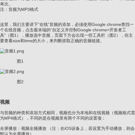
单次。
注：音频为MP3格式
这里，我们主要讲下“在线”音频的添加，必须使用Google chrome查找一
个在线音频，点击最末端的“自定义并控制Google chrome>开发者工
具”（图1），播放选中音频，页面下方会出现一些工具栏（图2），你主
要查看size和time的大小，来判断抓取正确的音频链接。
图1
图2
视频
与音频的种类和添加方式相同，视频也分为本地和在线视频（视频格式需
为MP4格式），不同的是在视频里有两个不同的设置项：
全屏播放：视频全频播放 （注：在iOS设备上，若设置为手动播放，则会
默认为全屏播放）