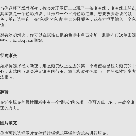
当你选择了线性渐变，你会发现图层上出现了一条渐变线，渐变线上的点
其实就是一个色彩滑块，且形成一个平滑色彩过渡。想要改变滑块的颜
色，单击选中它，在“色标”>“色值”中去选择颜色，或在方框里输入一个色
值。
想要添加滑块，你可以在属性面板的色标中单击添加，删除即再次单击选
中它，backspace删除。
径向渐变
如果你选择径向渐变，那么渐变线上左边的第一个点便会是径向渐变的中
心，末端的点则会决定渐变的范围。添加和改变色值与上面的线性渐变方
法相同。
翻转
在渐变填充的属性面板中有一个“翻转”的选项，你可以单击它，来改变渐
变的方向。
图片填充
你也可以选择图片文件通过铺满或平铺的方式来进行填充。