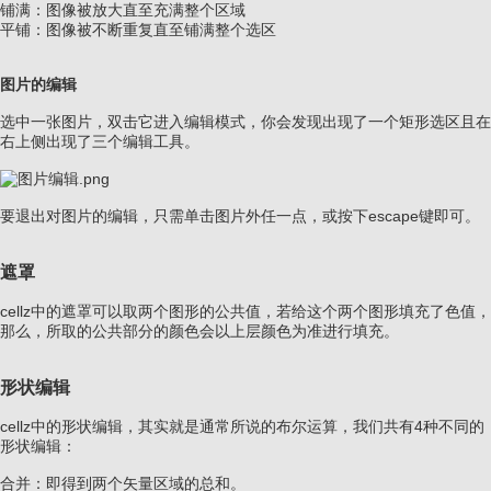
铺满：图像被放大直至充满整个区域
平铺：图像被不断重复直至铺满整个选区
图片的编辑
选中一张图片，双击它进入编辑模式，你会发现出现了一个矩形选区且在
右上侧出现了三个编辑工具。
要退出对图片的编辑，只需单击图片外任一点，或按下escape键即可。
遮罩
cellz中的遮罩可以取两个图形的公共值，若给这个两个图形填充了色值，
那么，所取的公共部分的颜色会以上层颜色为准进行填充。
形状编辑
cellz中的形状编辑，其实就是通常所说的布尔运算，我们共有4种不同的
形状编辑：
合并：即得到两个矢量区域的总和。