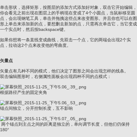
单击形状，选择矩形，按图层的添加方式添加好对象，双击它开始编辑，
你会看见之前出现在图层上的手柄现在变成了4个小圆点，当鼠标移至圆
点，会出现钢笔工具，单击并拖拽这些点来改变图形。并且你也可以在图
形上单击来添加新的点，要想删去新加的点，只需再次单击它，当它变成
一个实点时，然后按backspace键。
如果你想将一条直线变成曲线，先双击一个点，它的两端会出现2个实
点，拉动这2个点来改变他的弯曲度。
矢量点
矢量点有几种不同的模式，他们决定了图形之间会出现怎样的线条。
双击编辑图形时，右侧属性面板会出现四种不同的点模式：
根据路径产生的固定夹角
锚点间独立，分开控制长度，互不影响
两个锚点到主点之间的距离是独立的，单向调节长度，但他们仍保持
180°