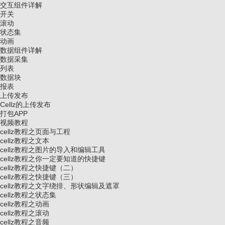
交互组件详解
开关
滚动
状态集
动画
数据组件详解
数据采集
列表
数据块
报表
上传发布
Cellz的上传发布
打包APP
视频教程
cellz教程之页面与工程
cellz教程之文本
cellz教程之图片的导入和编辑工具
cellz教程之你一定要知道的快捷键
cellz教程之快捷键（二）
cellz教程之快捷键（三）
cellz教程之文字绕排、形状编辑及遮罩
cellz教程之状态集
cellz教程之动画
cellz教程之滚动
cellz教程之音频