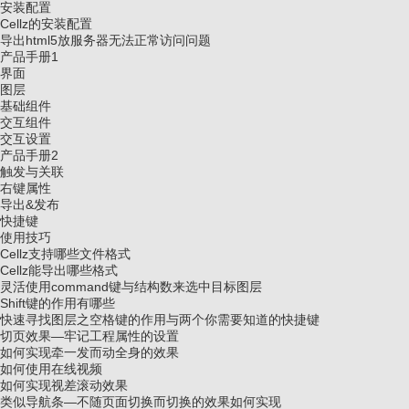
安装配置
Cellz的安装配置
导出html5放服务器无法正常访问问题
产品手册1
界面
图层
基础组件
交互组件
交互设置
产品手册2
触发与关联
右键属性
导出&发布
快捷键
使用技巧
Cellz支持哪些文件格式
Cellz能导出哪些格式
灵活使用command键与结构数来选中目标图层
Shift键的作用有哪些
快速寻找图层之空格键的作用与两个你需要知道的快捷键
切页效果—牢记工程属性的设置
如何实现牵一发而动全身的效果
如何使用在线视频
如何实现视差滚动效果
类似导航条—不随页面切换而切换的效果如何实现