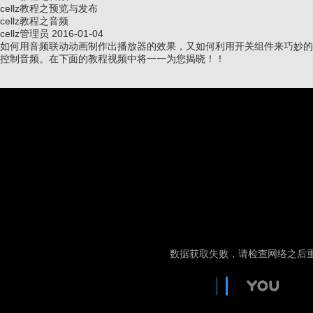
cellz教程之预览与发布
cellz教程之音频
cellz管理员
2016-01-04
如何用音频联动动画制作出播放器的效果，又如何利用开关组件来巧妙的
控制音频。在下面的教程视频中将一一为您揭晓！！