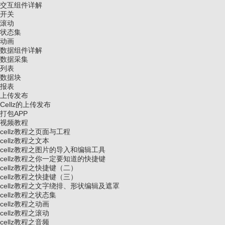
交互组件详解
开关
滚动
状态集
动画
数据组件详解
数据采集
列表
数据块
报表
上传发布
Cellz的上传发布
打包APP
视频教程
cellz教程之页面与工程
cellz教程之文本
cellz教程之图片的导入和编辑工具
cellz教程之你一定要知道的快捷键
cellz教程之快捷键（二）
cellz教程之快捷键（三）
cellz教程之文字绕排、形状编辑及遮罩
cellz教程之状态集
cellz教程之动画
cellz教程之滚动
cellz教程之音频