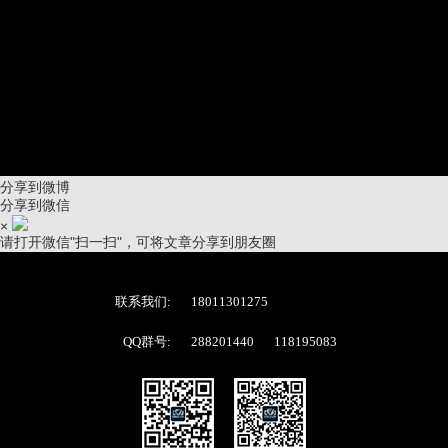
分享到微博
分享到微信
×
请打开微信"扫一扫"，可将文章分享到朋友圈
联系我们:
18011301275
QQ群号:
288201440
118195083