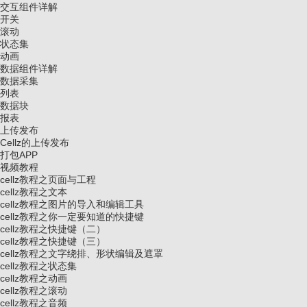
交互组件详解
开关
滚动
状态集
动画
数据组件详解
数据采集
列表
数据块
报表
上传发布
Cellz的上传发布
打包APP
视频教程
cellz教程之页面与工程
cellz教程之文本
cellz教程之图片的导入和编辑工具
cellz教程之你一定要知道的快捷键
cellz教程之快捷键（二）
cellz教程之快捷键（三）
cellz教程之文字绕排、形状编辑及遮罩
cellz教程之状态集
cellz教程之动画
cellz教程之滚动
cellz教程之音频