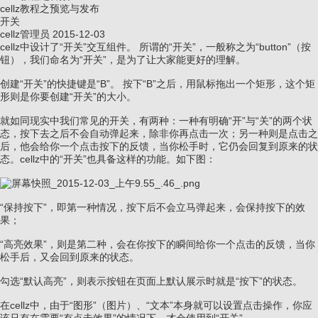
cellz教程之预览与发布
开关
cellz管理员
2015-12-03
cellz中设计了“开关”交互组件。 所谓的“开关”，一般称之为“button”（按
钮），我们命名为“开关”，是为了让大家能更好的理解。
创建“开关”的快捷键是“B”。 按下“B”之后，用鼠标拖出一个矩形，这个矩
形则是你要创建“开关”的大小。
就如同现实中我们常见的开关，有两种：一种有明确“开”与“关”的两个状
态，按下去之后不会自动弹起来，除非你再点击一次；另一种则是点击之
后，他会给你一个点击按下的反馈，当你松手时，它仍会回复到原来的状
态。cellz中的“开关”也具备这样的功能。如下图：
“保持按下”，即第一种情况，按下后不会立马弹起来，会保持按下的效
果；
“高亮效果”，则是第二种，会在你按下的瞬间给你一个点击的反馈，当你
松手后，又会回到原来的状态。
勾选“默认高亮”，则表示按钮在页面上默认展示时就是“按下”的状态。
在cellz中，由于“图形”（图片）、“文本”本身就可以设置点击操作，你应