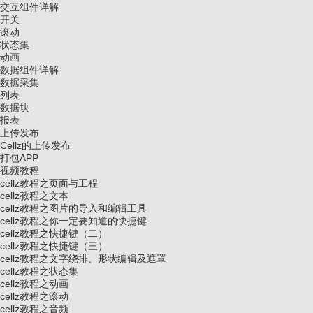
交互组件详解
开关
滚动
状态集
动画
数据组件详解
数据采集
列表
数据块
报表
上传发布
Cellz的上传发布
打包APP
视频教程
cellz教程之页面与工程
cellz教程之文本
cellz教程之图片的导入和编辑工具
cellz教程之你一定要知道的快捷键
cellz教程之快捷键（二）
cellz教程之快捷键（三）
cellz教程之文字绕排、形状编辑及遮罩
cellz教程之状态集
cellz教程之动画
cellz教程之滚动
cellz教程之音频