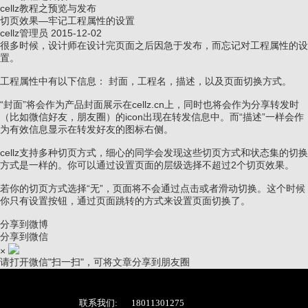
cellz教程之预览与发布
切页效果—牢记工程属性的设置
cellz管理员
2015-12-02
很多时候，设计师在设计完页面之后因急于发布，而忘记对工程属性的设
置。
工程属性中有以下信息： 封面，工程名，描述，以及页面切换方式。
“封面”将会作为产品封面展示在cellz.cn上，同时也将会作为分享转发时
（比如微信好友，朋友圈）的icon出现在转发信息中。而“描述”一样会作
为有效信息显示在转发好友的图标右侧。
cellz支持多种切页方式，细心的同学会发现这些切页方式和状态集的切换
方式是一样的。你可以通过设置页面的层级选择不超过2个切页效果。
若你的切页方式选择“无”，页面将不会通过点击或者滑动切换。这个时候
你只有设置按钮，通过页面跳转的方式来设置页面切换了。
分享到微博
分享到微信
×
请打开微信"扫一扫"，可将文章分享到朋友圈
联系我们:
18011301275