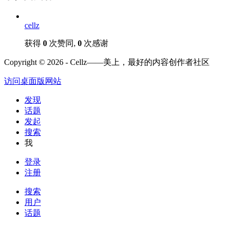
cellz
获得
0
次赞同,
0
次感谢
Copyright © 2026 - Cellz——美上，最好的内容创作者社区
访问桌面版网站
发现
话题
发起
搜索
我
登录
注册
搜索
用户
话题