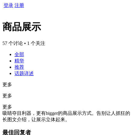
登录
注册
商品展示
57 个讨论 • 1 个关注
全部
精华
推荐
话题详述
更多
更多
更多
吸睛夺目利器，更有bigger的商品展示方式。告别让人抓狂的
长图文介绍，让展示立体起来。
最佳回复者