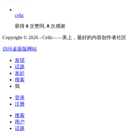
cellz
获得
0
次赞同,
0
次感谢
Copyright © 2026 - Cellz——美上，最好的内容创作者社区
访问桌面版网站
发现
话题
发起
搜索
我
登录
注册
搜索
用户
话题