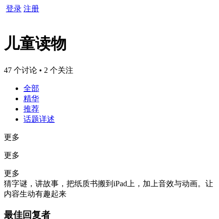
登录
注册
儿童读物
47 个讨论 • 2 个关注
全部
精华
推荐
话题详述
更多
更多
更多
猜字谜，讲故事，把纸质书搬到iPad上，加上音效与动画。让
内容生动有趣起来
最佳回复者